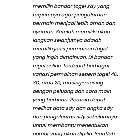
memilih bandar togel sdy yang
terpercaya agar pengalaman
bermain menjadi lebih aman dan
nyaman. Setelah memiliki akun,
langkah selanjutnya adalah
memilih jenis permainan togel
yang ingin dimainkan. Di bandar
togel online, terdapat berbagai
variasi permainan seperti togel 4D,
3D, atau 2D, masing-masing
dengan peluang dan cara main
yang berbeda. Pemain dapat
melihat data sdy dan angka sdy
dari pengeluaran sdy sebelumnya
untuk membantu menentukan
nomor yang akan dipilih. Ingatlah