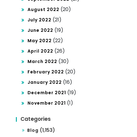
(20)
August 2022
(21)
July 2022
(19)
June 2022
(22)
May 2022
(26)
April 2022
(30)
March 2022
(20)
February 2022
(16)
January 2022
(19)
December 2021
(1)
November 2021
Categories
(1,153)
Blog