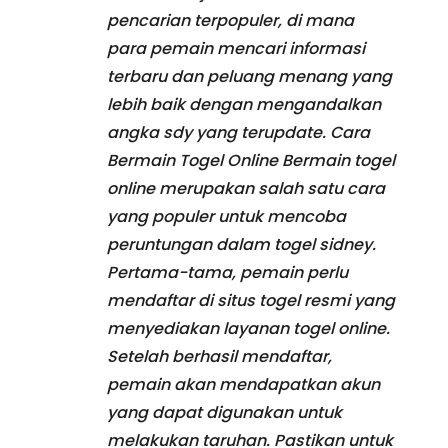
pencarian terpopuler, di mana
para pemain mencari informasi
terbaru dan peluang menang yang
lebih baik dengan mengandalkan
angka sdy yang terupdate. Cara
Bermain Togel Online Bermain togel
online merupakan salah satu cara
yang populer untuk mencoba
peruntungan dalam togel sidney.
Pertama-tama, pemain perlu
mendaftar di situs togel resmi yang
menyediakan layanan togel online.
Setelah berhasil mendaftar,
pemain akan mendapatkan akun
yang dapat digunakan untuk
melakukan taruhan. Pastikan untuk