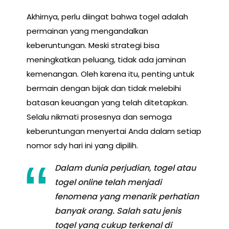
Akhirnya, perlu diingat bahwa togel adalah
permainan yang mengandalkan
keberuntungan. Meski strategi bisa
meningkatkan peluang, tidak ada jaminan
kemenangan. Oleh karena itu, penting untuk
bermain dengan bijak dan tidak melebihi
batasan keuangan yang telah ditetapkan.
Selalu nikmati prosesnya dan semoga
keberuntungan menyertai Anda dalam setiap
nomor sdy hari ini yang dipilih.
Dalam dunia perjudian, togel atau
togel online telah menjadi
fenomena yang menarik perhatian
banyak orang. Salah satu jenis
togel yang cukup terkenal di