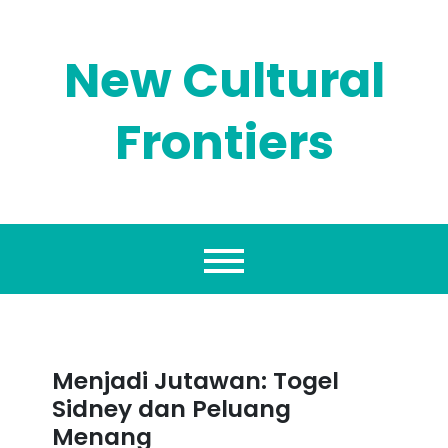
Skip
to
content
New Cultural
Frontiers
Menjadi Jutawan: Togel
Sidney dan Peluang
Menang