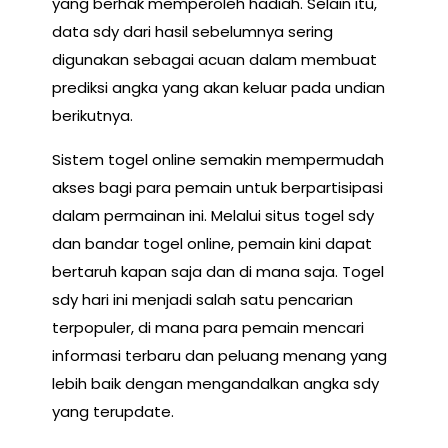
yang berhak memperoleh hadiah. Selain itu,
data sdy dari hasil sebelumnya sering
digunakan sebagai acuan dalam membuat
prediksi angka yang akan keluar pada undian
berikutnya.
Sistem togel online semakin mempermudah
akses bagi para pemain untuk berpartisipasi
dalam permainan ini. Melalui situs togel sdy
dan bandar togel online, pemain kini dapat
bertaruh kapan saja dan di mana saja. Togel
sdy hari ini menjadi salah satu pencarian
terpopuler, di mana para pemain mencari
informasi terbaru dan peluang menang yang
lebih baik dengan mengandalkan angka sdy
yang terupdate.