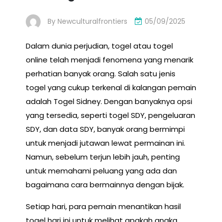
By
Newculturalfrontiers
05/09/2025
Dalam dunia perjudian, togel atau togel
online telah menjadi fenomena yang menarik
perhatian banyak orang. Salah satu jenis
togel yang cukup terkenal di kalangan pemain
adalah Togel Sidney. Dengan banyaknya opsi
yang tersedia, seperti togel SDY, pengeluaran
SDY, dan data SDY, banyak orang bermimpi
untuk menjadi jutawan lewat permainan ini.
Namun, sebelum terjun lebih jauh, penting
untuk memahami peluang yang ada dan
bagaimana cara bermainnya dengan bijak.
Setiap hari, para pemain menantikan hasil
togel hari ini untuk melihat apakah angka