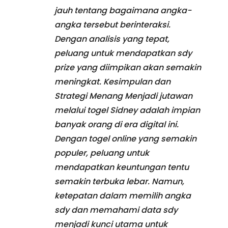
jauh tentang bagaimana angka-
angka tersebut berinteraksi.
Dengan analisis yang tepat,
peluang untuk mendapatkan sdy
prize yang diimpikan akan semakin
meningkat. Kesimpulan dan
Strategi Menang Menjadi jutawan
melalui togel Sidney adalah impian
banyak orang di era digital ini.
Dengan togel online yang semakin
populer, peluang untuk
mendapatkan keuntungan tentu
semakin terbuka lebar. Namun,
ketepatan dalam memilih angka
sdy dan memahami data sdy
menjadi kunci utama untuk