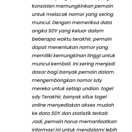
konsisten memungkinkan pemain
untuk melacak nomor yang sering
muncul. Dengan memeriksa data
angka SDY yang keluar dalam
beberapa waktu terakhir, pemain
dapat menentukan nomor yang
memiliki kemungkinan tinggi untuk
muncul kembali. Ini sering menjadi
dasar bagi banyak pemain dalam
mengembangkan nomor sdy
mereka untuk setiap undian. togel
sdy Terakhir, banyak situs togel
online menyediakan akses mudah
ke data SDY dan statistik terkait.
Jadi, pemain harus memanfaatkan
informasi ini untuk mendalami lebih