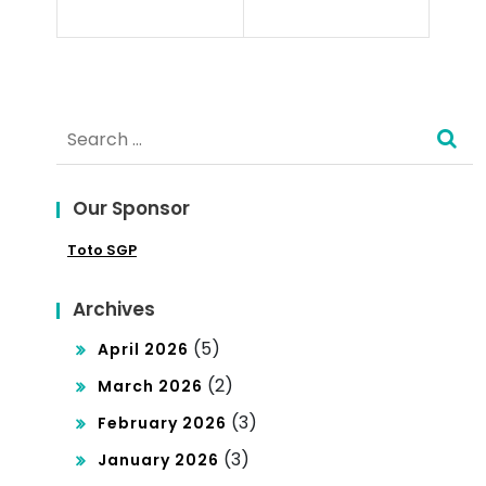
Def
To
inisi
gel
dal
Sid
Search
am
ney
for:
Di
da
Our Sponsor
Bali
n
Toto SGP
k
Pel
To
uan
Archives
gel
g
(5)
April 2026
SD
Me
(2)
March 2026
Y
nan
(3)
February 2026
da
(3)
g
January 2026