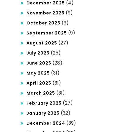
n
(4)
December 2025
Kel
(9)
November 2025
uar
(3)
October 2025
nya
(9)
September 2025
(27)
August 2025
(25)
July 2025
(28)
June 2025
(31)
May 2025
(31)
April 2025
(31)
March 2025
(27)
February 2025
(32)
January 2025
(39)
December 2024