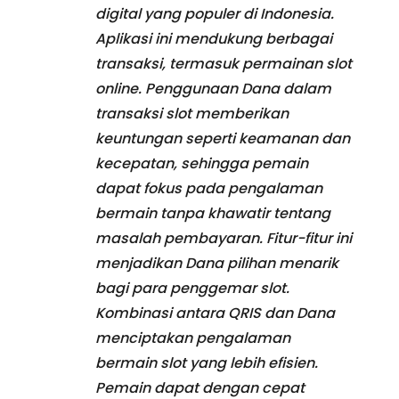
digital yang populer di Indonesia.
Aplikasi ini mendukung berbagai
transaksi, termasuk permainan slot
online. Penggunaan Dana dalam
transaksi slot memberikan
keuntungan seperti keamanan dan
kecepatan, sehingga pemain
dapat fokus pada pengalaman
bermain tanpa khawatir tentang
masalah pembayaran. Fitur-fitur ini
menjadikan Dana pilihan menarik
bagi para penggemar slot.
Kombinasi antara QRIS dan Dana
menciptakan pengalaman
bermain slot yang lebih efisien.
Pemain dapat dengan cepat