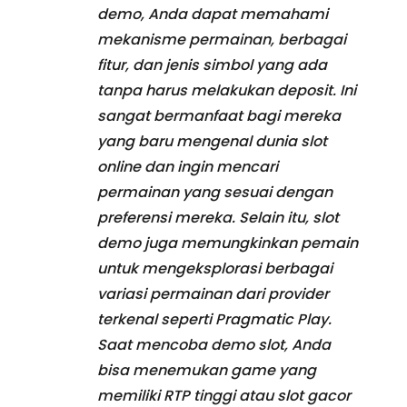
demo, Anda dapat memahami
mekanisme permainan, berbagai
fitur, dan jenis simbol yang ada
tanpa harus melakukan deposit. Ini
sangat bermanfaat bagi mereka
yang baru mengenal dunia slot
online dan ingin mencari
permainan yang sesuai dengan
preferensi mereka. Selain itu, slot
demo juga memungkinkan pemain
untuk mengeksplorasi berbagai
variasi permainan dari provider
terkenal seperti Pragmatic Play.
Saat mencoba demo slot, Anda
bisa menemukan game yang
memiliki RTP tinggi atau slot gacor