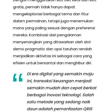
gratis, pemain tidak hanya dapat
mengeksplorasi berbagai tema dan fitur
dalam permainan, tetapi juga menemukan
mana yang paling sesuai dengan preferensi
mereka. Kombinasi dari pengalaman
menyenangkan yang ditawarkan oleh slot
demo pragmatic dan opsi taruhan rendah
menjadikan aktivitas ini sebagai cara yang
efisien untuk bersantai dan menghibur diri.
Di era digital yang semakin maju
ini, transaksi keuangan menjadi
semakin mudah dan cepat berkat
berbagai inovasi teknologi. Salah
satu metode yang sedang naik
daun adalah pemanfaatan QRIS