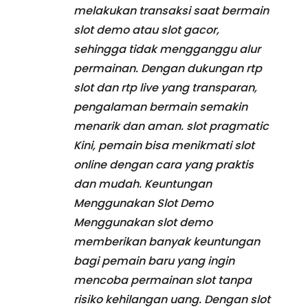
melakukan transaksi saat bermain
slot demo atau slot gacor,
sehingga tidak mengganggu alur
permainan. Dengan dukungan rtp
slot dan rtp live yang transparan,
pengalaman bermain semakin
menarik dan aman. slot pragmatic
Kini, pemain bisa menikmati slot
online dengan cara yang praktis
dan mudah. Keuntungan
Menggunakan Slot Demo
Menggunakan slot demo
memberikan banyak keuntungan
bagi pemain baru yang ingin
mencoba permainan slot tanpa
risiko kehilangan uang. Dengan slot