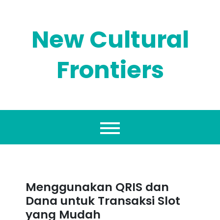
Skip
to
content
New Cultural
Frontiers
Menggunakan QRIS dan
Dana untuk Transaksi Slot
yang Mudah