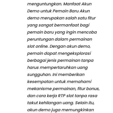
menguntungkan. Manfaat Akun
Demo untuk Pemain Baru Akun
demo merupakan salah satu fitur
yang sangat bermanfaat bagi
pemain baru yang ingin mencoba
peruntungan dalam permainan
slot online. Dengan akun demo,
pemain dapat mengeksplorasi
berbagai jenis permainan tanpa
harus mempertaruhkan uang
sungguhan. Ini memberikan
kesempatan untuk memahami
mekanisme permainan, fitur bonus,
dan cara kerja RTP slot tanpa rasa
takut kehilangan uang. Selain itu,
akun demo juga memungkinkan