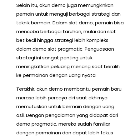
Selain itu, akun demo juga memungkinkan
pemain untuk menguji berbagai strategi dan
teknik bermain. Dalam slot demo, pemain bisa
mencoba berbagai taruhan, mulai dari slot
bet kecil hingga strategi lebih kompleks
dalam demo slot pragmatic. Penguasaan
strategi ini sangat penting untuk
meningkatkan peluang menang saat beralih
ke permainan dengan uang nyata.
Terakhir, akun demo membantu pemain baru
merasa lebih percaya diri saat akhirnya
memutuskan untuk bermain dengan uang
asli. Dengan pengalaman yang didapat dari
demo pragmatic, mereka sudah familiar
dengan permainan dan dapat lebih fokus