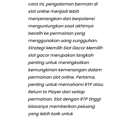
cara ini, pengalaman bermain di
slot online menjadi lebih
menyenangkan dan berpotensi
menguntungkan saat akhirnya
beralih ke permainan yang
menggunakan uang sungguhan.
Strategi Memilih Slot Gacor Memilih
slot gacor merupakan langkah
penting untuk meningkatkan
kemungkinan kemenangan dalam
permainan slot online. Pertama,
penting untuk memahami RTP atau
Return to Player dari setiap
permainan. Slot dengan RTP tinggi
biasanya memberikan peluang
yang lebih baik untuk