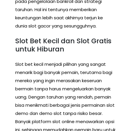
pada pengelolaan bankroll dan strategi
taruhan. Hal ini tentunya memberikan
keuntungan lebih saat akhirnya terjun ke
dunia slot gacor yang sesungguhnya.
Slot Bet Kecil dan Slot Gratis
untuk Hiburan
Slot bet kecil menjadi pilihan yang sangat
menarik bagi banyak pemain, terutama bagi
mereka yang ingin merasakan keseruan
bermain tanpa harus mengeluarkan banyak
uang. Dengan taruhan yang rendah, pemain
bisa menikmati berbagai jenis permainan slot
demo dan demo slot tanpa risiko besar.
Banyak platform slot online menawarkan opsi
ini, sehingga memudahkan pemain baru untuk