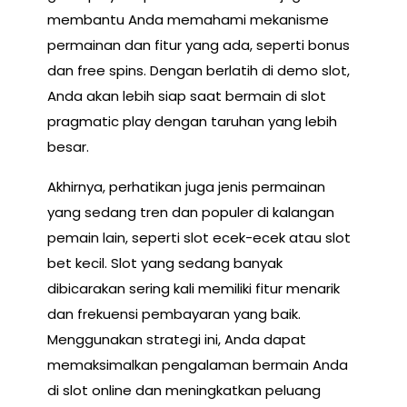
membantu Anda memahami mekanisme
permainan dan fitur yang ada, seperti bonus
dan free spins. Dengan berlatih di demo slot,
Anda akan lebih siap saat bermain di slot
pragmatic play dengan taruhan yang lebih
besar.
Akhirnya, perhatikan juga jenis permainan
yang sedang tren dan populer di kalangan
pemain lain, seperti slot ecek-ecek atau slot
bet kecil. Slot yang sedang banyak
dibicarakan sering kali memiliki fitur menarik
dan frekuensi pembayaran yang baik.
Menggunakan strategi ini, Anda dapat
memaksimalkan pengalaman bermain Anda
di slot online dan meningkatkan peluang