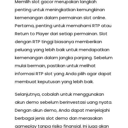
Memilih slot gacor merupakan langkah
penting untuk meningkatkan kemungkinan
kemenangan dalam permainan slot online.
Pertama, penting untuk memahami RTP atau
Return to Player dari setiap permainan. Slot
dengan RTP tinggi biasanya memberikan
peluang yang lebih baik untuk mendapatkan
kemenangan dalam jangka panjang. Sebelum
mulai bermain, pastikan untuk melihat
informasi RTP slot yang Anda pilih agar dapat
membuat keputusan yang lebih baik.
Selanjutnya, cobalah untuk menggunakan
akun demo sebelum berinvestasi uang nyata.
Dengan akun demo, Anda dapat menjelajahi
berbagai jenis slot demo dan merasakan
gameplay tanpa risiko finansial. Ini juga akan