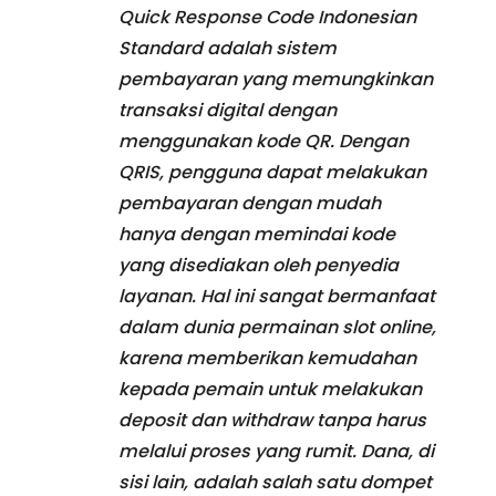
Quick Response Code Indonesian
Standard adalah sistem
pembayaran yang memungkinkan
transaksi digital dengan
menggunakan kode QR. Dengan
QRIS, pengguna dapat melakukan
pembayaran dengan mudah
hanya dengan memindai kode
yang disediakan oleh penyedia
layanan. Hal ini sangat bermanfaat
dalam dunia permainan slot online,
karena memberikan kemudahan
kepada pemain untuk melakukan
deposit dan withdraw tanpa harus
melalui proses yang rumit. Dana, di
sisi lain, adalah salah satu dompet