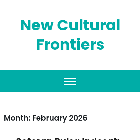
Skip
to
content
New Cultural
Frontiers
Month:
February 2026