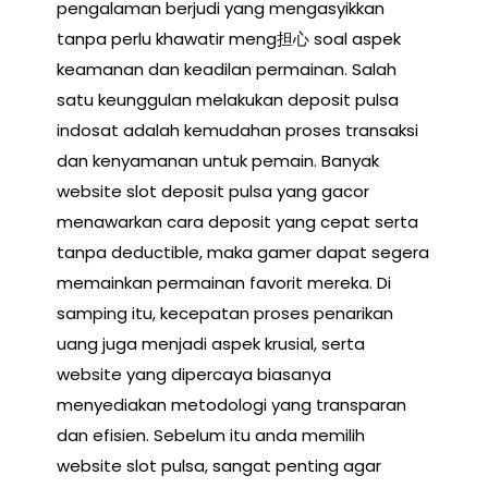
pengalaman berjudi yang mengasyikkan
tanpa perlu khawatir meng担心 soal aspek
keamanan dan keadilan permainan. Salah
satu keunggulan melakukan deposit pulsa
indosat adalah kemudahan proses transaksi
dan kenyamanan untuk pemain. Banyak
website slot deposit pulsa yang gacor
menawarkan cara deposit yang cepat serta
tanpa deductible, maka gamer dapat segera
memainkan permainan favorit mereka. Di
samping itu, kecepatan proses penarikan
uang juga menjadi aspek krusial, serta
website yang dipercaya biasanya
menyediakan metodologi yang transparan
dan efisien. Sebelum itu anda memilih
website slot pulsa, sangat penting agar