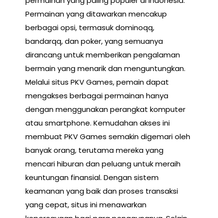
permainan yang paling populer di Indonesia.
Permainan yang ditawarkan mencakup
berbagai opsi, termasuk dominoqq,
bandarqq, dan poker, yang semuanya
dirancang untuk memberikan pengalaman
bermain yang menarik dan menguntungkan.
Melalui situs PKV Games, pemain dapat
mengakses berbagai permainan hanya
dengan menggunakan perangkat komputer
atau smartphone. Kemudahan akses ini
membuat PKV Games semakin digemari oleh
banyak orang, terutama mereka yang
mencari hiburan dan peluang untuk meraih
keuntungan finansial. Dengan sistem
keamanan yang baik dan proses transaksi
yang cepat, situs ini menawarkan