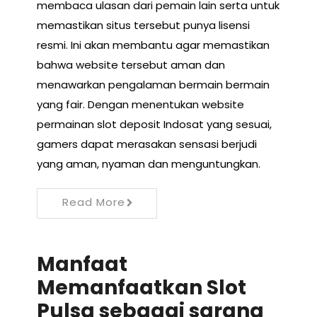
membaca ulasan dari pemain lain serta untuk
memastikan situs tersebut punya lisensi
resmi. Ini akan membantu agar memastikan
bahwa website tersebut aman dan
menawarkan pengalaman bermain bermain
yang fair. Dengan menentukan website
permainan slot deposit Indosat yang sesuai,
gamers dapat merasakan sensasi berjudi
yang aman, nyaman dan menguntungkan.
Read More
Manfaat
Memanfaatkan Slot
Pulsa sebagai sarana