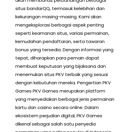
akan membahas perbandingan berbagai
situs bandarQQ, termasuk kelebihan dan
kekurangan masing-masing. Kami akan
mengeksplorasi berbagai aspek penting
seperti keamanan situs, variasi permainan,
kemudahan pendaftaran, serta tawaran
bonus yang tersedia. Dengan informasi yang
tepat, diharapkan para pemain dapat
membuat keputusan yang bijaksana dan
menemukan situs PKV terbaik yang sesuai
dengan kebutuhan mereka. Pengertian PKV
Games PKV Games merupakan platform
yang menyediakan berbagai jenis permainan
kartu dan casino secara online. Dalam
ekosistem perjudian digital, PKV Games
dikenal sebagai salah satu penyedia