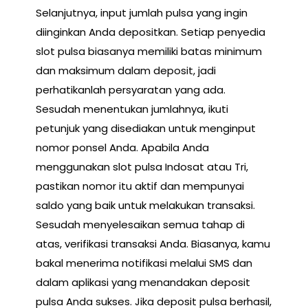
Selanjutnya, input jumlah pulsa yang ingin
diinginkan Anda depositkan. Setiap penyedia
slot pulsa biasanya memiliki batas minimum
dan maksimum dalam deposit, jadi
perhatikanlah persyaratan yang ada.
Sesudah menentukan jumlahnya, ikuti
petunjuk yang disediakan untuk menginput
nomor ponsel Anda. Apabila Anda
menggunakan slot pulsa Indosat atau Tri,
pastikan nomor itu aktif dan mempunyai
saldo yang baik untuk melakukan transaksi.
Sesudah menyelesaikan semua tahap di
atas, verifikasi transaksi Anda. Biasanya, kamu
bakal menerima notifikasi melalui SMS dan
dalam aplikasi yang menandakan deposit
pulsa Anda sukses. Jika deposit pulsa berhasil,