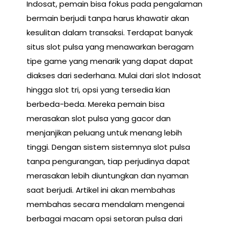
Indosat, pemain bisa fokus pada pengalaman
bermain berjudi tanpa harus khawatir akan
kesulitan dalam transaksi. Terdapat banyak
situs slot pulsa yang menawarkan beragam
tipe game yang menarik yang dapat dapat
diakses dari sederhana. Mulai dari slot Indosat
hingga slot tri, opsi yang tersedia kian
berbeda-beda. Mereka pemain bisa
merasakan slot pulsa yang gacor dan
menjanjikan peluang untuk menang lebih
tinggi. Dengan sistem sistemnya slot pulsa
tanpa pengurangan, tiap perjudinya dapat
merasakan lebih diuntungkan dan nyaman
saat berjudi. Artikel ini akan membahas
membahas secara mendalam mengenai
berbagai macam opsi setoran pulsa dari