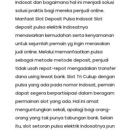
Indosat dan bagaimana hal ini menjadi solusi
solusi praktis bagi mereka penjudi online.
Manfaat Slot Deposit Pulsa Indosat Slot
deposit pulsa elektrik Indosatnya
menawarkan kemudahan serta kenyamanan
untuk sejumlah pemain yg ingin merasakan
judi online. Melalui memanfaatkan pulsa
sebagai metode metode deposit, penjudi
tidak usah repot-repot mengadakan transfer
dana using lewat bank. Slot Tri Cukup dengan
pulsa yang ada pada nomor Indosat, pemain
dapat segera berpartisipasi dalam beragam
permainan slot yang ada. Hal ini amat
menguntungkan sekali, apalagi bagi orang-
orang yang tak punya tabungan bank. Selain
itu, slot setoran pulsa elektrik Indosatnya pun