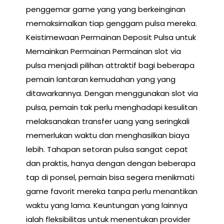
penggemar game yang yang berkeinginan
memaksimalkan tiap genggam pulsa mereka.
Keistimewaan Permainan Deposit Pulsa untuk
Memainkan Permainan Permainan slot via
pulsa menjadi pilihan attraktif bagi beberapa
pemain lantaran kemudahan yang yang
ditawarkannya. Dengan menggunakan slot via
pulsa, pemain tak perlu menghadapi kesulitan
melaksanakan transfer uang yang seringkali
memerlukan waktu dan menghasilkan biaya
lebih. Tahapan setoran pulsa sangat cepat
dan praktis, hanya dengan dengan beberapa
tap di ponsel, pemain bisa segera menikmati
game favorit mereka tanpa perlu menantikan
waktu yang lama. Keuntungan yang lainnya
ialah fleksibilitas untuk menentukan provider