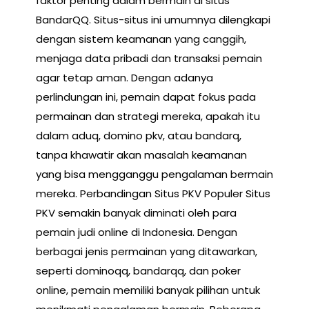
faktor penting dalam bermain di situs
BandarQQ. Situs-situs ini umumnya dilengkapi
dengan sistem keamanan yang canggih,
menjaga data pribadi dan transaksi pemain
agar tetap aman. Dengan adanya
perlindungan ini, pemain dapat fokus pada
permainan dan strategi mereka, apakah itu
dalam aduq, domino pkv, atau bandarq,
tanpa khawatir akan masalah keamanan
yang bisa mengganggu pengalaman bermain
mereka. Perbandingan Situs PKV Populer Situs
PKV semakin banyak diminati oleh para
pemain judi online di Indonesia. Dengan
berbagai jenis permainan yang ditawarkan,
seperti dominoqq, bandarqq, dan poker
online, pemain memiliki banyak pilihan untuk