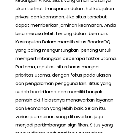
keuangan Anda. Situs yang aman biasanya
akan terlihat transparan dalam hal kebijakan
privasi dan keamanan. Jika situs tersebut
dapat memberikan jaminan keamanan, Anda
bisa merasa lebih tenang dalam bermain.
Kesimpulan Dalam memilih situs BandarQQ
yang paling menguntungkan, penting untuk
mempertimbangkan beberapa faktor utama.
Pertama, reputasi situs harus menjadi
prioritas utama, dengan fokus pada ulasan
dan pengalaman pengguna lain. Situs yang
sudah berdiri lama dan memiliki banyak
pemain aktif biasanya menawarkan layanan
dan keamanan yang lebih baik. Selain itu,
variasi permainan yang ditawarkan juga
menjadi pertimbangan signifikan. Situs yang