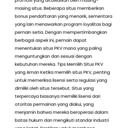
promosi yang ditawarkan oleh masing-
masing situs. Beberapa situs memberikan
bonus pendaftaran yang menarik, sementara
yang lain menawarkan program loyalitas bagi
pemain setia. Dengan mempertimbangkan
berbagai aspek ini, pemain dapat
menentukan situs PKV mana yang paling
menguntungkan dan sesuai dengan
kebutuhan mereka. Tips Memilih Situs PKV
yang Aman Ketika memilih situs PKV, penting
untuk memeriksa lisensi serta regulasi yang
dimiliki oleh situs tersebut. Situs yang
terpercaya biasanya memiliki lisensi dari
otoritas permainan yang diakui, yang
menjamin bahwa mereka beroperasi dalam
batas hukum dan mengikuti standar industri