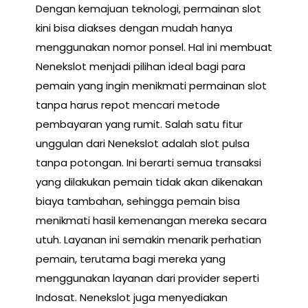
Dengan kemajuan teknologi, permainan slot
kini bisa diakses dengan mudah hanya
menggunakan nomor ponsel. Hal ini membuat
Nenekslot menjadi pilihan ideal bagi para
pemain yang ingin menikmati permainan slot
tanpa harus repot mencari metode
pembayaran yang rumit. Salah satu fitur
unggulan dari Nenekslot adalah slot pulsa
tanpa potongan. Ini berarti semua transaksi
yang dilakukan pemain tidak akan dikenakan
biaya tambahan, sehingga pemain bisa
menikmati hasil kemenangan mereka secara
utuh. Layanan ini semakin menarik perhatian
pemain, terutama bagi mereka yang
menggunakan layanan dari provider seperti
Indosat. Nenekslot juga menyediakan