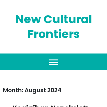
Skip
to
content
New Cultural
Frontiers
Month:
August 2024