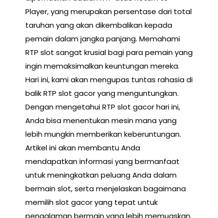
Player, yang merupakan persentase dari total
taruhan yang akan dikembalikan kepada
pemain dalam jangka panjang. Memahami
RTP slot sangat krusial bagi para pemain yang
ingin memaksimalkan keuntungan mereka.
Hari ini, kami akan mengupas tuntas rahasia di
balik RTP slot gacor yang menguntungkan.
Dengan mengetahui RTP slot gacor hari ini,
Anda bisa menentukan mesin mana yang
lebih mungkin memberikan keberuntungan.
Artikel ini akan membantu Anda
mendapatkan informasi yang bermanfaat
untuk meningkatkan peluang Anda dalam
bermain slot, serta menjelaskan bagaimana
memilih slot gacor yang tepat untuk
pengalaman bermain yang lebih memuaskan.