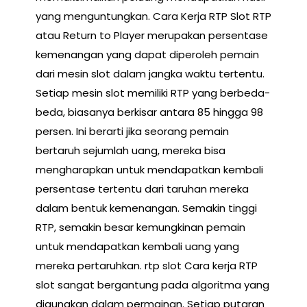
yang menguntungkan. Cara Kerja RTP Slot RTP
atau Return to Player merupakan persentase
kemenangan yang dapat diperoleh pemain
dari mesin slot dalam jangka waktu tertentu.
Setiap mesin slot memiliki RTP yang berbeda-
beda, biasanya berkisar antara 85 hingga 98
persen. Ini berarti jika seorang pemain
bertaruh sejumlah uang, mereka bisa
mengharapkan untuk mendapatkan kembali
persentase tertentu dari taruhan mereka
dalam bentuk kemenangan. Semakin tinggi
RTP, semakin besar kemungkinan pemain
untuk mendapatkan kembali uang yang
mereka pertaruhkan. rtp slot Cara kerja RTP
slot sangat bergantung pada algoritma yang
digunakan dalam permainan. Setiap putaran