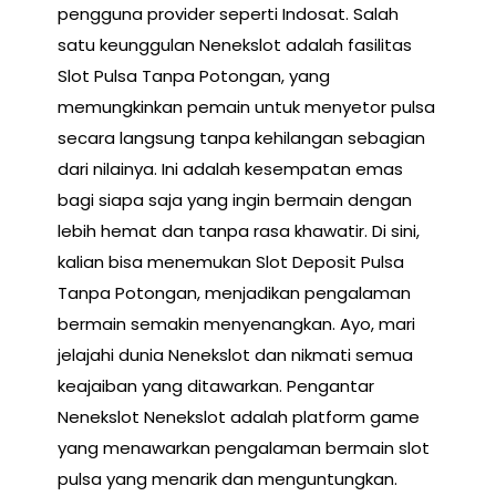
pengguna provider seperti Indosat. Salah
satu keunggulan Nenekslot adalah fasilitas
Slot Pulsa Tanpa Potongan, yang
memungkinkan pemain untuk menyetor pulsa
secara langsung tanpa kehilangan sebagian
dari nilainya. Ini adalah kesempatan emas
bagi siapa saja yang ingin bermain dengan
lebih hemat dan tanpa rasa khawatir. Di sini,
kalian bisa menemukan Slot Deposit Pulsa
Tanpa Potongan, menjadikan pengalaman
bermain semakin menyenangkan. Ayo, mari
jelajahi dunia Nenekslot dan nikmati semua
keajaiban yang ditawarkan. Pengantar
Nenekslot Nenekslot adalah platform game
yang menawarkan pengalaman bermain slot
pulsa yang menarik dan menguntungkan.