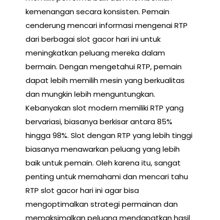
kemenangan secara konsisten. Pemain
cenderung mencari informasi mengenai RTP
dari berbagai slot gacor hari ini untuk
meningkatkan peluang mereka dalam
bermain. Dengan mengetahui RTP, pemain
dapat lebih memilih mesin yang berkualitas
dan mungkin lebih menguntungkan.
Kebanyakan slot modern memiliki RTP yang
bervariasi, biasanya berkisar antara 85%
hingga 98%. Slot dengan RTP yang lebih tinggi
biasanya menawarkan peluang yang lebih
baik untuk pemain. Oleh karena itu, sangat
penting untuk memahami dan mencari tahu
RTP slot gacor hari ini agar bisa
mengoptimalkan strategi permainan dan
memaksimalkan peluang mendapatkan hasil