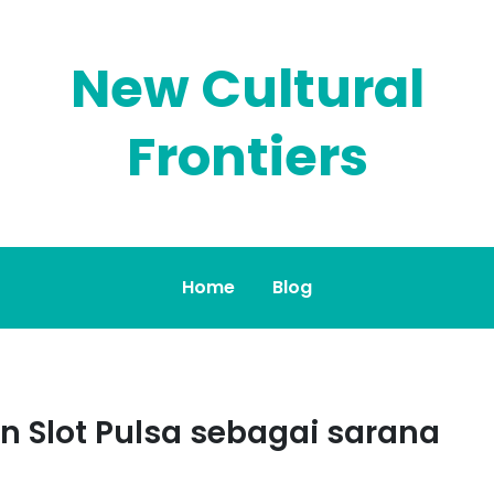
New Cultural
Frontiers
Home
Blog
 Slot Pulsa sebagai sarana