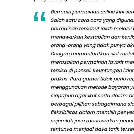
Bermain permainan online kini se
Salah satu cara cara yang digun
permainan tersebut ialah melalui
menawarkan kestabilan dan kenik
orang-orang yang tidak punya akse
Dengan memanfaatkan slot melalu
merasakan permainan favorit me
tersisa di ponsel. Keuntungan lai
praktis. Para gamer tidak perlu r
menggunakan metode bayaran yan
siapapun agar ikut serta dalam 
berbagai pilihan sebagaimana slo
fleksibilitas dalam memilih penye
sejumlah jasa menawarkan penem
tentunya menjadi daya tarik ter