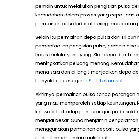
pemain untuk melakukan pengisian pulsa d
kemudahan dalam proses yang cepat dan am
permainan pulsa Indosat sering merupakan p
Selain itu permainan depo pulsa dari Tri pun
pemanfaatan pengisian pulsa, pemain bisa
harus melalui yang yang. Slot depo dari Tr
meningkatkan peluang menang. Kemudahan tr
mana saja dan di langit menjadikan depo dep
banyak lagi pengguna.
Slot Telkomsel
Akhirnya, permainan pulsa tanpa potongan 
yang mau memperoleh setiap keuntungan. Me
khawatir terhadap pengurangan pada saldo y
menjadi besar. Guna menjamin pengalaman 
menggunakan permainan deposit pulsa yang
pengalaman gaming maksimal.