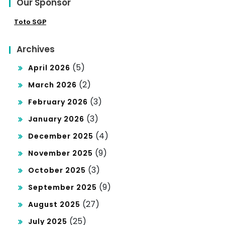
Our Sponsor
Toto SGP
Archives
(5)
April 2026
(2)
March 2026
(3)
February 2026
(3)
January 2026
(4)
December 2025
(9)
November 2025
(3)
October 2025
(9)
September 2025
(27)
August 2025
(25)
July 2025