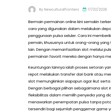
By
Newculturalfrontiers
17/02/2026
Bermain permainan online kini semakin terk
cara yang digunakan dalam melakukan depos
penggunaan pulsa seluler. Cara ini member
pemain, khususnya untuk orang-orang yang t
lain. Dengan memanfaatkan slot melalui pu
permainan favorit mereka dengan hanya men
Keuntungan lainnya ialah proses setoran yan
repot melakukan transfer dari bank atau m
slot memungkinkan siapapun agar ikut sert
Dengan berbagai pilihan sebagaimana slot i
fleksibilitas dalam memilih penyedia yang d
menawarkan penempatan pulsa tanpa potong
tersendiri bagi sejumlah penggemar game 