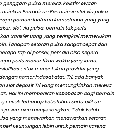
p genggam pulsa mereka. Keistimewaan
emainkan Permainan Permainan slot via pulsa
eberapa pemain lantaran kemudahan yang yang
n slot via pulsa, pemain tak perlu
an transfer uang yang seringkali memerlukan
ih. Tahapan setoran pulsa sangat cepat dan
erapa tap di ponsel, pemain bisa segera
anpa perlu menantikan waktu yang lama.
ksibilitas untuk menentukan provider yang
dengan nomor Indosat atau Tri, ada banyak
dan slot deposit Tri yang memungkinkan mereka
an. Hal ini memberikan kebebasan bagi pemain
g cocok terhadap kebutuhan serta pilihan
innya semakin menyenangkan. Tidak kalah
 pulsa yang menawarkan menawarkan setoran
mberi keuntungan lebih untuk pemain karena