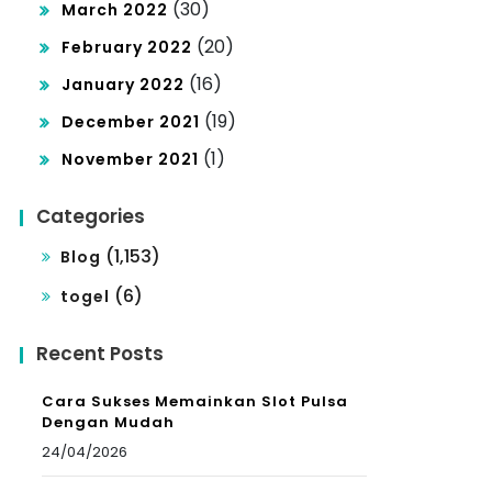
(30)
March 2022
(20)
February 2022
(16)
January 2022
(19)
December 2021
(1)
November 2021
Categories
(1,153)
Blog
(6)
togel
Recent Posts
Cara Sukses Memainkan Slot Pulsa
Dengan Mudah
24/04/2026