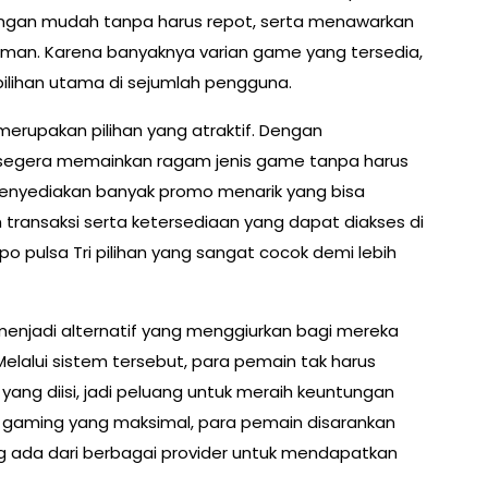
engan mudah tanpa harus repot, serta menawarkan
an. Karena banyaknya varian game yang tersedia,
ilihan utama di sejumlah pengguna.
 merupakan pilihan yang atraktif. Dengan
 segera memainkan ragam jenis game tanpa harus
i menyediakan banyak promo menarik yang bisa
ansaksi serta ketersediaan yang dapat diakses di
o pulsa Tri pilihan yang sangat cocok demi lebih
menjadi alternatif yang menggiurkan bagi mereka
lalui sistem tersebut, para pemain tak harus
ang diisi, jadi peluang untuk meraih keuntungan
gaming yang maksimal, para pemain disarankan
 ada dari berbagai provider untuk mendapatkan