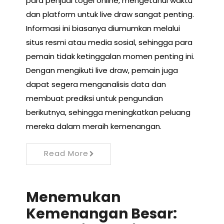
para penjudi togel online, mengetahui waktu
dan platform untuk live draw sangat penting.
Informasi ini biasanya diumumkan melalui
situs resmi atau media sosial, sehingga para
pemain tidak ketinggalan momen penting ini.
Dengan mengikuti live draw, pemain juga
dapat segera menganalisis data dan
membuat prediksi untuk pengundian
berikutnya, sehingga meningkatkan peluang
mereka dalam meraih kemenangan.
Read More
Menemukan
Kemenangan Besar: