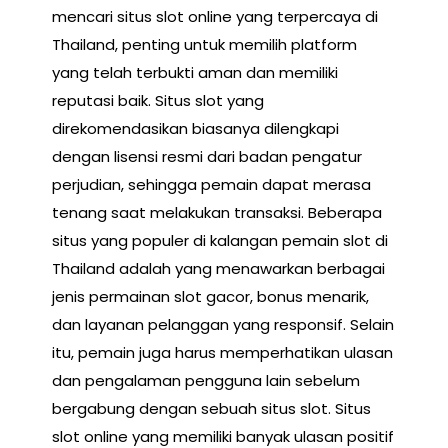
mencari situs slot online yang terpercaya di
Thailand, penting untuk memilih platform
yang telah terbukti aman dan memiliki
reputasi baik. Situs slot yang
direkomendasikan biasanya dilengkapi
dengan lisensi resmi dari badan pengatur
perjudian, sehingga pemain dapat merasa
tenang saat melakukan transaksi. Beberapa
situs yang populer di kalangan pemain slot di
Thailand adalah yang menawarkan berbagai
jenis permainan slot gacor, bonus menarik,
dan layanan pelanggan yang responsif. Selain
itu, pemain juga harus memperhatikan ulasan
dan pengalaman pengguna lain sebelum
bergabung dengan sebuah situs slot. Situs
slot online yang memiliki banyak ulasan positif