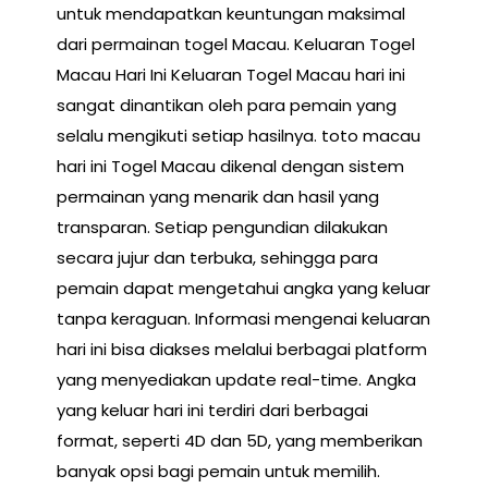
untuk mendapatkan keuntungan maksimal
dari permainan togel Macau. Keluaran Togel
Macau Hari Ini Keluaran Togel Macau hari ini
sangat dinantikan oleh para pemain yang
selalu mengikuti setiap hasilnya. toto macau
hari ini Togel Macau dikenal dengan sistem
permainan yang menarik dan hasil yang
transparan. Setiap pengundian dilakukan
secara jujur dan terbuka, sehingga para
pemain dapat mengetahui angka yang keluar
tanpa keraguan. Informasi mengenai keluaran
hari ini bisa diakses melalui berbagai platform
yang menyediakan update real-time. Angka
yang keluar hari ini terdiri dari berbagai
format, seperti 4D dan 5D, yang memberikan
banyak opsi bagi pemain untuk memilih.