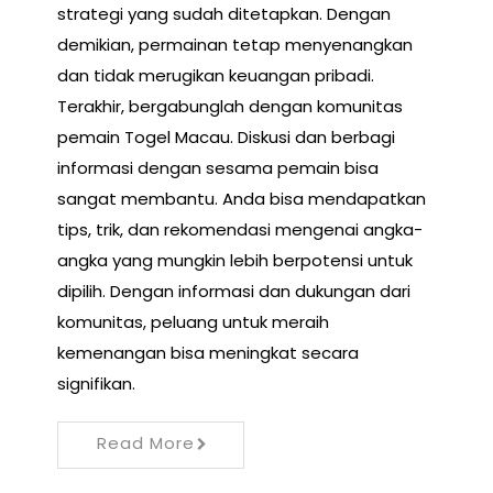
strategi yang sudah ditetapkan. Dengan
demikian, permainan tetap menyenangkan
dan tidak merugikan keuangan pribadi.
Terakhir, bergabunglah dengan komunitas
pemain Togel Macau. Diskusi dan berbagi
informasi dengan sesama pemain bisa
sangat membantu. Anda bisa mendapatkan
tips, trik, dan rekomendasi mengenai angka-
angka yang mungkin lebih berpotensi untuk
dipilih. Dengan informasi dan dukungan dari
komunitas, peluang untuk meraih
kemenangan bisa meningkat secara
signifikan.
Read More