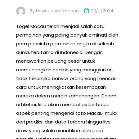
By
Newculturalfrontiers
03/11/2024
Togel Macau telah menjadi salah satu
permainan yang paling banyak diminati oleh
para pencinta permainan angka di seluruh
dunia, terutama di Indonesia. Dengan
menawarkan peluang besar untuk
memenangkan hadiah yang menggiurkan,
tidak heran jika banyak orang yang mencari
cara untuk meningkatkan kesempatan
mereka dalam meraih kemenangan. Dalam
artikel ini, kita akan membahas berbagai
aspek penting mengenai toto Macau, mulai
dari prediksi dan data terbaru hingga live
draw yang selalu dinantikan oleh para