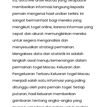
itu, data live draw Macau yang terupdate
memberikan informasi langsung kepada
pemain mengenai hasil undian terkini. Ini
sangat bermanfaat bagi mereka yang
mengikuti togel online, karena informasi yang
cepat dan akurat memungkinkan mereka
untuk segera menganalisis dan
menyesuaikan strategi permainan.
Mengakses data dan statistik ini adalah
langkah awal menuju kemenangan dalam
permainan togel Macau. Keluaran dan
Pengeluaran Terbaru Keluaran togel Macau
menjadi salah satu informasi yang paling
ditunggu oleh para pemain togel. Setiap
putaran, hasil keluaran memberikan
gambaran tentang angka-angka yang