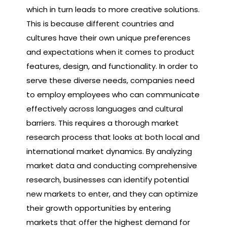
which in turn leads to more creative solutions.
This is because different countries and
cultures have their own unique preferences
and expectations when it comes to product
features, design, and functionality. In order to
serve these diverse needs, companies need
to employ employees who can communicate
effectively across languages and cultural
barriers. This requires a thorough market
research process that looks at both local and
international market dynamics. By analyzing
market data and conducting comprehensive
research, businesses can identify potential
new markets to enter, and they can optimize
their growth opportunities by entering
markets that offer the highest demand for