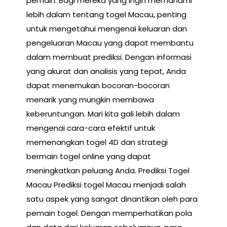
pemain. Bagi mereka yang ingin memahami
lebih dalam tentang togel Macau, penting
untuk mengetahui mengenai keluaran dan
pengeluaran Macau yang dapat membantu
dalam membuat prediksi. Dengan informasi
yang akurat dan analisis yang tepat, Anda
dapat menemukan bocoran-bocoran
menarik yang mungkin membawa
keberuntungan. Mari kita gali lebih dalam
mengenai cara-cara efektif untuk
memenangkan togel 4D dan strategi
bermain togel online yang dapat
meningkatkan peluang Anda. Prediksi Togel
Macau Prediksi togel Macau menjadi salah
satu aspek yang sangat dinantikan oleh para
pemain togel. Dengan memperhatikan pola