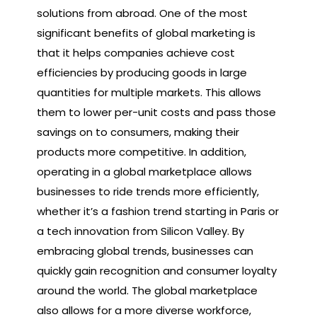
solutions from abroad. One of the most
significant benefits of global marketing is
that it helps companies achieve cost
efficiencies by producing goods in large
quantities for multiple markets. This allows
them to lower per-unit costs and pass those
savings on to consumers, making their
products more competitive. In addition,
operating in a global marketplace allows
businesses to ride trends more efficiently,
whether it’s a fashion trend starting in Paris or
a tech innovation from Silicon Valley. By
embracing global trends, businesses can
quickly gain recognition and consumer loyalty
around the world. The global marketplace
also allows for a more diverse workforce,