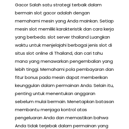
Gacor Salah satu strategi terbaik dalam
bermain slot gacor adalah dengan
memahami mesin yang Anda mainkan. Setiap
mesin slot memiliki karakteristik dan cara kerja
yang berbeda. slot server thailand Luangkan
waktu untuk menjelajahi berbagai jenis slot di
situs slot online di Thailand, dan cari tahu
mana yang menawarkan pengembalian yang
lebih tinggi. Memahami pola pembayaran dan
fitur bonus pada mesin dapat memberikan
keunggulan dalam permainan Anda. Selain itu,
penting untuk menentukan anggaran
sebelum mulai bermain. Menetapkan batasan
membantu menjaga kontrol atas
pengeluaran Anda dan memastikan bahwa
Anda tidak terjebak dalam permainan yang