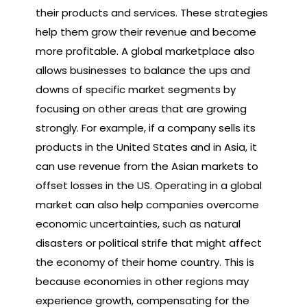
their products and services. These strategies
help them grow their revenue and become
more profitable. A global marketplace also
allows businesses to balance the ups and
downs of specific market segments by
focusing on other areas that are growing
strongly. For example, if a company sells its
products in the United States and in Asia, it
can use revenue from the Asian markets to
offset losses in the US. Operating in a global
market can also help companies overcome
economic uncertainties, such as natural
disasters or political strife that might affect
the economy of their home country. This is
because economies in other regions may
experience growth, compensating for the