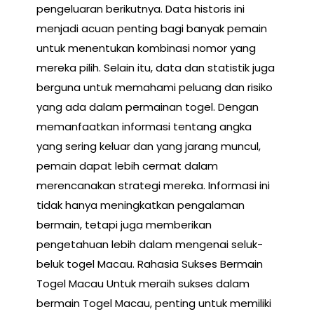
pengeluaran berikutnya. Data historis ini
menjadi acuan penting bagi banyak pemain
untuk menentukan kombinasi nomor yang
mereka pilih. Selain itu, data dan statistik juga
berguna untuk memahami peluang dan risiko
yang ada dalam permainan togel. Dengan
memanfaatkan informasi tentang angka
yang sering keluar dan yang jarang muncul,
pemain dapat lebih cermat dalam
merencanakan strategi mereka. Informasi ini
tidak hanya meningkatkan pengalaman
bermain, tetapi juga memberikan
pengetahuan lebih dalam mengenai seluk-
beluk togel Macau. Rahasia Sukses Bermain
Togel Macau Untuk meraih sukses dalam
bermain Togel Macau, penting untuk memiliki