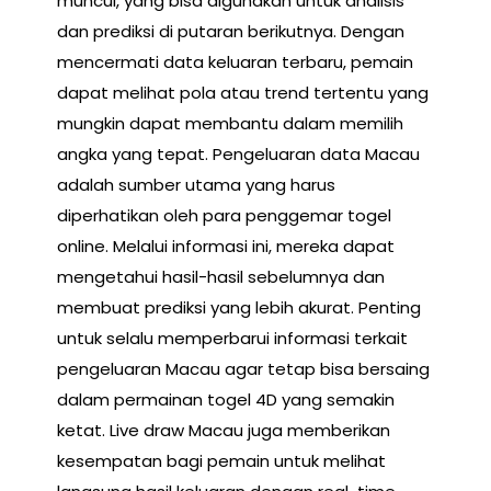
muncul, yang bisa digunakan untuk analisis
dan prediksi di putaran berikutnya. Dengan
mencermati data keluaran terbaru, pemain
dapat melihat pola atau trend tertentu yang
mungkin dapat membantu dalam memilih
angka yang tepat. Pengeluaran data Macau
adalah sumber utama yang harus
diperhatikan oleh para penggemar togel
online. Melalui informasi ini, mereka dapat
mengetahui hasil-hasil sebelumnya dan
membuat prediksi yang lebih akurat. Penting
untuk selalu memperbarui informasi terkait
pengeluaran Macau agar tetap bisa bersaing
dalam permainan togel 4D yang semakin
ketat. Live draw Macau juga memberikan
kesempatan bagi pemain untuk melihat