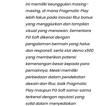
ini memiliki keunggulan masing-
masing, di mana Pragmatic Play
lebih fokus pada inovasi fitur bonus
yang menggiurkan dan tampilan
visual yang menawan. Sementara
PG Soft dikenal dengan
pengalaman bermain yang halus
dan responsif, serta slot demo x500
yang memberikan potensi
kemenangan besar kepada para
pemainnya. Meski memiliki
perbedaan dalam pendekatan
desain dan fitur, baik Pragmatic
Play maupun PG Soft sama-sama
terkenal dengan reputasi yang
solid dalam menyediakan