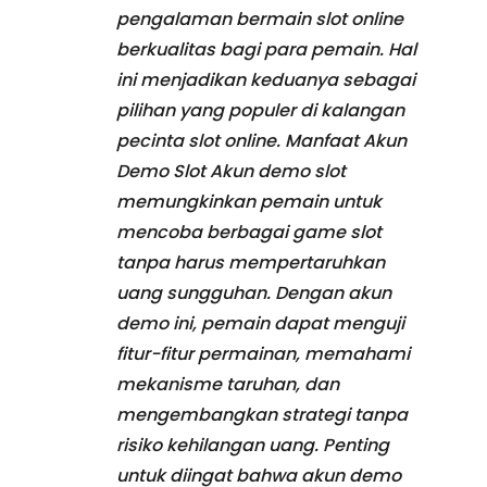
pengalaman bermain slot online
berkualitas bagi para pemain. Hal
ini menjadikan keduanya sebagai
pilihan yang populer di kalangan
pecinta slot online. Manfaat Akun
Demo Slot Akun demo slot
memungkinkan pemain untuk
mencoba berbagai game slot
tanpa harus mempertaruhkan
uang sungguhan. Dengan akun
demo ini, pemain dapat menguji
fitur-fitur permainan, memahami
mekanisme taruhan, dan
mengembangkan strategi tanpa
risiko kehilangan uang. Penting
untuk diingat bahwa akun demo