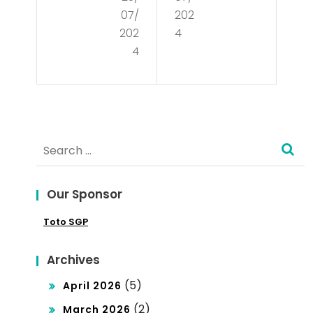
es
07/
202
nt
Cul
202
4
Di
4
tur
me
e
nsi
Aff
ons
ect
Search
of
Poli
for:
De
tics
Our Sponsor
mo
?
Toto SGP
cra
cy
Archives
(5)
April 2026
(2)
March 2026