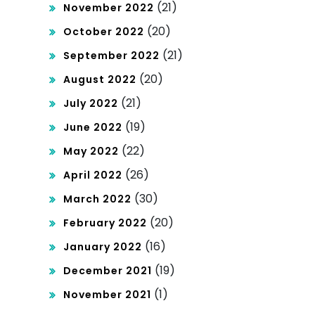
(21)
November 2022
(20)
October 2022
(21)
September 2022
(20)
August 2022
(21)
July 2022
(19)
June 2022
(22)
May 2022
(26)
April 2022
(30)
March 2022
(20)
February 2022
(16)
January 2022
(19)
December 2021
(1)
November 2021