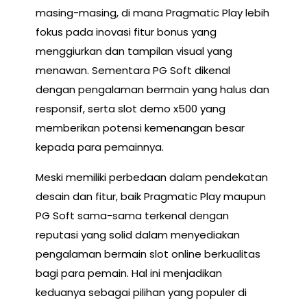
masing-masing, di mana Pragmatic Play lebih
fokus pada inovasi fitur bonus yang
menggiurkan dan tampilan visual yang
menawan. Sementara PG Soft dikenal
dengan pengalaman bermain yang halus dan
responsif, serta slot demo x500 yang
memberikan potensi kemenangan besar
kepada para pemainnya.
Meski memiliki perbedaan dalam pendekatan
desain dan fitur, baik Pragmatic Play maupun
PG Soft sama-sama terkenal dengan
reputasi yang solid dalam menyediakan
pengalaman bermain slot online berkualitas
bagi para pemain. Hal ini menjadikan
keduanya sebagai pilihan yang populer di