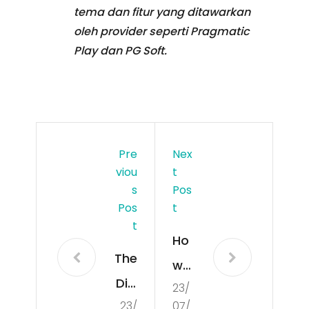
tema dan fitur yang ditawarkan
oleh provider seperti Pragmatic
Play dan PG Soft.
Pre
Nex
Viou
T
S
Pos
Pos
T
T
Ho
The
w
Diff
23/
Do
23/
07/
ere