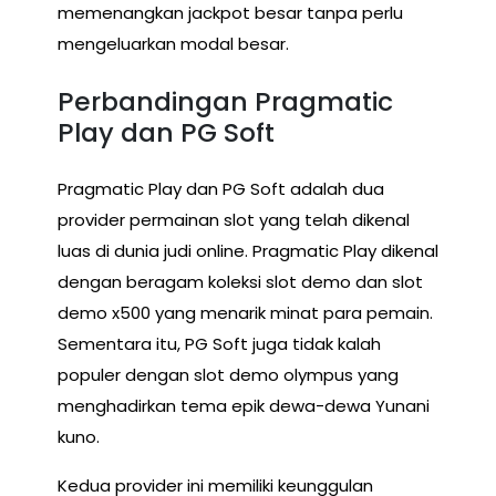
memenangkan jackpot besar tanpa perlu
mengeluarkan modal besar.
Perbandingan Pragmatic
Play dan PG Soft
Pragmatic Play dan PG Soft adalah dua
provider permainan slot yang telah dikenal
luas di dunia judi online. Pragmatic Play dikenal
dengan beragam koleksi slot demo dan slot
demo x500 yang menarik minat para pemain.
Sementara itu, PG Soft juga tidak kalah
populer dengan slot demo olympus yang
menghadirkan tema epik dewa-dewa Yunani
kuno.
Kedua provider ini memiliki keunggulan