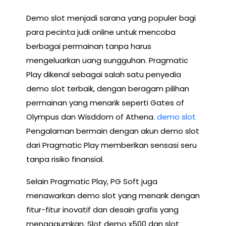
Demo slot menjadi sarana yang populer bagi
para pecinta judi online untuk mencoba
berbagai permainan tanpa harus
mengeluarkan uang sungguhan. Pragmatic
Play dikenal sebagai salah satu penyedia
demo slot terbaik, dengan beragam pilihan
permainan yang menarik seperti Gates of
Olympus dan Wisddom of Athena.
demo slot
Pengalaman bermain dengan akun demo slot
dari Pragmatic Play memberikan sensasi seru
tanpa risiko finansial.
Selain Pragmatic Play, PG Soft juga
menawarkan demo slot yang menarik dengan
fitur-fitur inovatif dan desain grafis yang
mengagumkan. Slot demo x500 dan slot