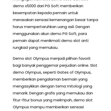
demo x5000 dari PG Soft memberikan
kesempatan kepada pemain untuk
merasakan sensasi kemenangan besar tanpa
harus mempertaruhkan uang asli. Dengan
menggunakan akun demo PG Soft, para
pemain dapat menikmati demo slot anti
rungkad yang memukau.
Demo slot Olympus menjadi pilihan favorit
bagi banyak penggemar perjudian online. Slot
demo Olympus, seperti Gates of Olympus,
memberikan pengalaman bermain yang
mengasyikkan dengan tema mitologi yang
menarik. Dengan grafis yang memukau dan
fitur-fitur bonus yang melimpah, demo slot
Olympus mampu memberikan sensasi