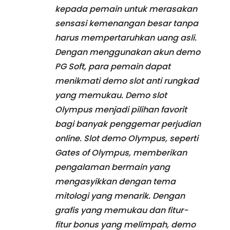
kepada pemain untuk merasakan
sensasi kemenangan besar tanpa
harus mempertaruhkan uang asli.
Dengan menggunakan akun demo
PG Soft, para pemain dapat
menikmati demo slot anti rungkad
yang memukau. Demo slot
Olympus menjadi pilihan favorit
bagi banyak penggemar perjudian
online. Slot demo Olympus, seperti
Gates of Olympus, memberikan
pengalaman bermain yang
mengasyikkan dengan tema
mitologi yang menarik. Dengan
grafis yang memukau dan fitur-
fitur bonus yang melimpah, demo