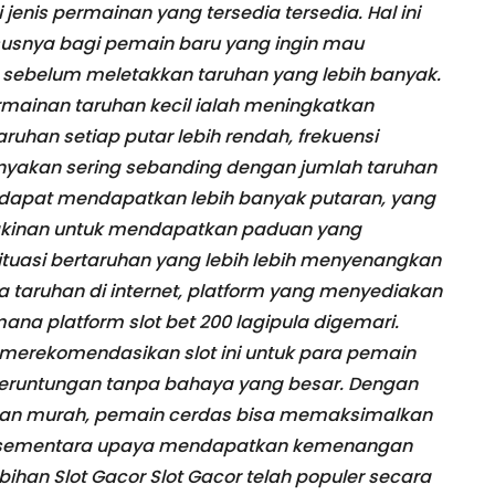
jenis permainan yang tersedia tersedia. Hal ini
ususnya bagi pemain baru yang ingin mau
sebelum meletakkan taruhan yang lebih banyak.
ermainan taruhan kecil ialah meningkatkan
uhan setiap putar lebih rendah, frekuensi
anyakan sering sebanding dengan jumlah taruhan
a dapat mendapatkan lebih banyak putaran, yang
gkinan untuk mendapatkan paduan yang
ituasi bertaruhan yang lebih lebih menyenangkan
taruhan di internet, platform yang menyediakan
na platform slot bet 200 lagipula digemari.
i merekomendasikan slot ini untuk para pemain
runtungan tanpa bahaya yang besar. Dengan
han murah, pemain cerdas bisa memaksimalkan
 sementara upaya mendapatkan kemenangan
bihan Slot Gacor Slot Gacor telah populer secara