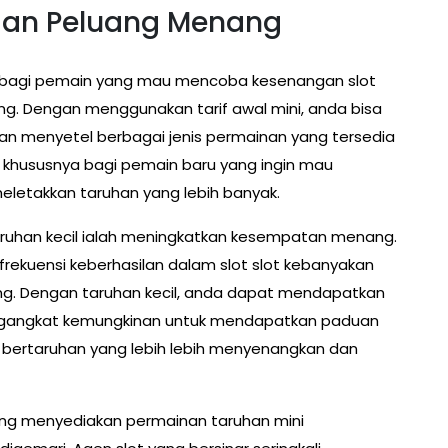
dan Peluang Menang
k bagi pemain yang mau mencoba kesenangan slot
g. Dengan menggunakan tarif awal mini, anda bisa
n menyetel berbagai jenis permainan yang tersedia
al, khususnya bagi pemain baru yang ingin mau
letakkan taruhan yang lebih banyak.
taruhan kecil ialah meningkatkan kesempatan menang.
 frekuensi keberhasilan dalam slot slot kebanyakan
ng. Dengan taruhan kecil, anda dapat mendapatkan
mengangkat kemungkinan untuk mendapatkan paduan
i bertaruhan yang lebih lebih menyenangkan dan
yang menyediakan permainan taruhan mini