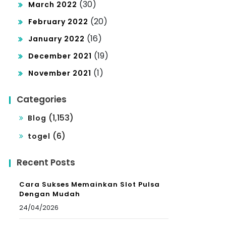
(30)
March 2022
(20)
February 2022
(16)
January 2022
(19)
December 2021
(1)
November 2021
Categories
(1,153)
Blog
(6)
togel
Recent Posts
Cara Sukses Memainkan Slot Pulsa
Dengan Mudah
24/04/2026