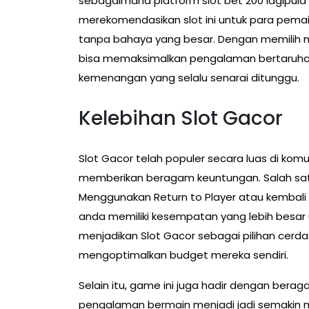
sebagaimana platform slot bet 200 lagipula d
merekomendasikan slot ini untuk para pem
tanpa bahaya yang besar. Dengan memilih 
bisa memaksimalkan pengalaman bertaruh
kemenangan yang selalu senarai ditunggu.
Kelebihan Slot Gacor
Slot Gacor telah populer secara luas di k
memberikan beragam keuntungan. Salah satu
Menggunakan Return to Player atau kembali u
anda memiliki kesempatan yang lebih besar 
menjadikan Slot Gacor sebagai pilihan cer
mengoptimalkan budget mereka sendiri.
Selain itu, game ini juga hadir dengan b
pengalaman bermain menjadi jadi semakin 