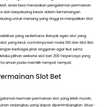
ogresif, anda bisa merasakan pengalaman permainan
uga dan berpeluang besar dalam kemenangan.
eluang untuk menang yang tinggi ini menjadikan Slot
esibilitas yang sederhana. Banyak agen slot yang
ot yang kecil, contohnya bet mulai 100 dan Slot Bet
engan berbagai jenis anggaran agar ikut serta
alui pilihan website slot bet 200 terpercaya yang
rta aman pada memilih tempat tempat.
ermainan Slot Bet
galaman bermain permainan slot yang lebih murah,
uhan terjangkau yang dapat dipertimbangkan. Situs-