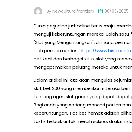
By
Newculturalfrontiers
06/03/2025
Dunia perjudian judi online terus maju, me
menguji keberuntungan mereka. Salah satu
"Slot yang Menguntungkan", di mana permainan
oleh pemain cerdas.
https://www.bistroent
bet kecil dan berbagai situs slot yang me
mengoptimalkan peluang mereka untuk me
Dalam artikel ini, kita akan mengulas sejumla
slot bet 200 yang memberikan interaksi ber
tentang agen slot gacor yang dapat dapat
Bagi anda yang sedang mencari pertaruha
keberuntungan, slot bet hemat adalah piliha
taktik terbaik untuk meraih sukses di alam 