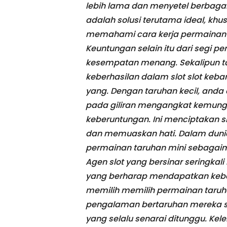
lebih lama dan menyetel berbagai 
adalah solusi terutama ideal, kh
memahami cara kerja permainan 
Keuntungan selain itu dari segi p
kesempatan menang. Sekalipun tar
keberhasilan dalam slot slot keb
yang. Dengan taruhan kecil, and
pada giliran mengangkat kemun
keberuntungan. Ini menciptakan s
dan memuaskan hati. Dalam dunia 
permainan taruhan mini sebagaima
Agen slot yang bersinar seringkal
yang berharap mendapatkan kebe
memilih memilih permainan taru
pengalaman bertaruhan mereka
yang selalu senarai ditunggu. Kele