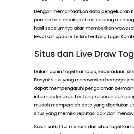
Dengan memanfaatkan data pengeluaran Ka
pemain bisa meningkatkan peluang menang.
hasil sebelumnya akan memberikan wawasan
lewatkan update terkini tentang togel Kamboj
Situs dan Live Draw To
Dalam dunia togel Kamboja, keberadaan sit
Banyak situs yang menawarkan berbagai jenis
dapat mempengaruhi pengalaman bermain A
informasi lengkap tentang keluaran dan pe
mudah memperoleh data yang diperlukan un
situs yang memiliki reputasi baik dan mena
Salah satu fitur menarik dari situs togel Kam