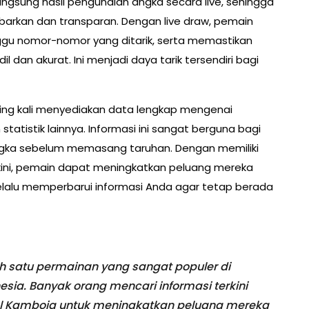
gsung hasil pengundian angka secara live, sehingga
rkan dan transparan. Dengan live draw, pemain
u nomor-nomor yang ditarik, serta memastikan
 dan akurat. Ini menjadi daya tarik tersendiri bagi
sering kali menyediakan data lengkap mengenai
tatistik lainnya. Informasi ini sangat berguna bagi
angka sebelum memasang taruhan. Dengan memiliki
kini, pemain dapat meningkatkan peluang mereka
elalu memperbarui informasi Anda agar tetap berada
h satu permainan yang sangat populer di
sia. Banyak orang mencari informasi terkini
el Kamboja untuk meningkatkan peluang mereka