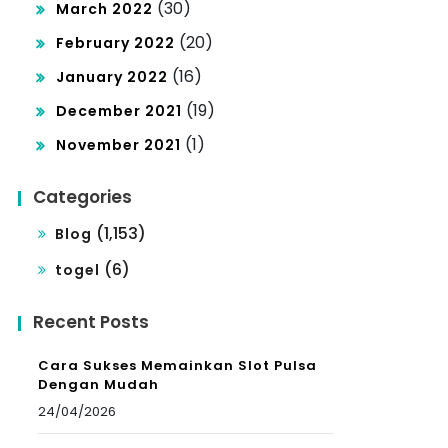
(30)
March 2022
(20)
February 2022
(16)
January 2022
(19)
December 2021
(1)
November 2021
Categories
(1,153)
Blog
(6)
togel
Recent Posts
Cara Sukses Memainkan Slot Pulsa
Dengan Mudah
24/04/2026