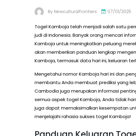
By
Newculturalfrontiers
07/01/2025
Togel Kamboja telah menjadi salah satu pe
judi di Indonesia. Banyak orang mencari info
Kamboja untuk meningkatkan peluang mereka
akan memberikan panduan lengkap mengenai 
Kamboja, termasuk data hari ini, keluaran t
Mengetahui nomor Kamboja hari ini dan pen
membantu Anda membuat prediksi yang lebih a
Cambodia juga merupakan informasi pentin
semua aspek togel Kamboja, Anda tidak hany
juga dapat memaksimalkan kesempatan untuk 
menjelajahi rahasia sukses togel Kamboja!
Panduan Keluaran Tog