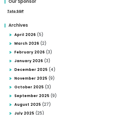
Our Sponsor
Toto SGP
Archives
(5)
April 2026
(2)
March 2026
(3)
February 2026
(3)
January 2026
(4)
December 2025
(9)
November 2025
(3)
October 2025
(9)
September 2025
(27)
August 2025
(25)
July 2025