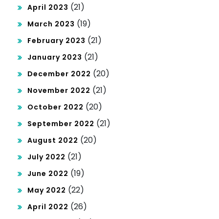
(21)
April 2023
(19)
March 2023
(21)
February 2023
(21)
January 2023
(20)
December 2022
(21)
November 2022
(20)
October 2022
(21)
September 2022
(20)
August 2022
(21)
July 2022
(19)
June 2022
(22)
May 2022
(26)
April 2022