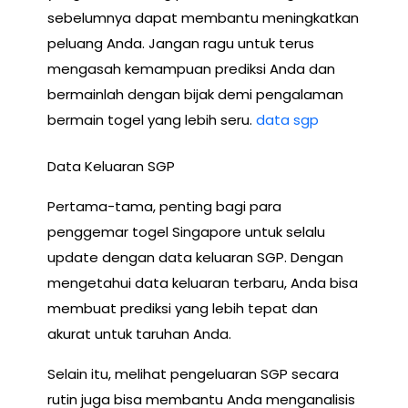
sebelumnya dapat membantu meningkatkan
peluang Anda. Jangan ragu untuk terus
mengasah kemampuan prediksi Anda dan
bermainlah dengan bijak demi pengalaman
bermain togel yang lebih seru.
data sgp
Data Keluaran SGP
Pertama-tama, penting bagi para
penggemar togel Singapore untuk selalu
update dengan data keluaran SGP. Dengan
mengetahui data keluaran terbaru, Anda bisa
membuat prediksi yang lebih tepat dan
akurat untuk taruhan Anda.
Selain itu, melihat pengeluaran SGP secara
rutin juga bisa membantu Anda menganalisis