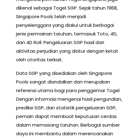
dikenal sebagai Togel SGP. Sejak tahun 1968,
Singapore Pools telah menjadi
penyelenggara yang diakui untuk berbagai
jenis permainan taruhan, termasuk Toto, 4D,
dan 4D Roll. Pengeluaran SGP hasil dari
aktivitas perjudian yang diatur dengan ketat
oleh otoritas terkait.
Data SGP yang disediakan oleh Singapore
Pools sangat diandalkan dan merupakan
referensi utama bagi para penggemar Togel.
Dengan informasi mengenai hasil pengundian,
prediksi SGP, dan statistik pengeluaran SGP,
pemain dapat membuat keputusan cerdas
dalam memasang taruhan. Berbagai sumber
daya ini membantu dalam merencanakan