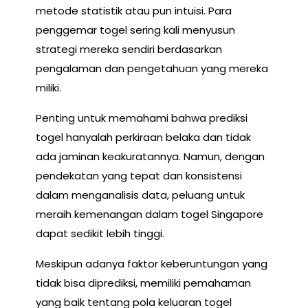
metode statistik atau pun intuisi. Para
penggemar togel sering kali menyusun
strategi mereka sendiri berdasarkan
pengalaman dan pengetahuan yang mereka
miliki.
Penting untuk memahami bahwa prediksi
togel hanyalah perkiraan belaka dan tidak
ada jaminan keakuratannya. Namun, dengan
pendekatan yang tepat dan konsistensi
dalam menganalisis data, peluang untuk
meraih kemenangan dalam togel Singapore
dapat sedikit lebih tinggi.
Meskipun adanya faktor keberuntungan yang
tidak bisa diprediksi, memiliki pemahaman
yang baik tentang pola keluaran togel