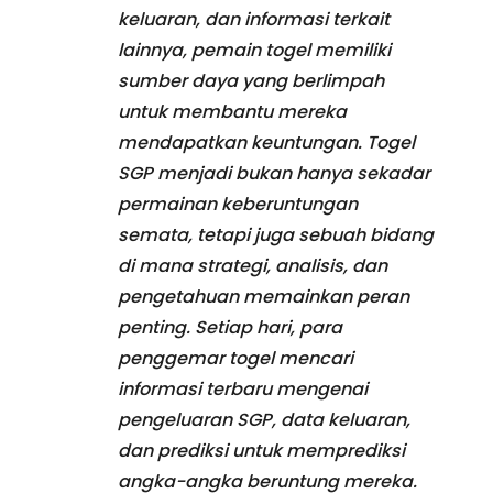
keluaran, dan informasi terkait
lainnya, pemain togel memiliki
sumber daya yang berlimpah
untuk membantu mereka
mendapatkan keuntungan. Togel
SGP menjadi bukan hanya sekadar
permainan keberuntungan
semata, tetapi juga sebuah bidang
di mana strategi, analisis, dan
pengetahuan memainkan peran
penting. Setiap hari, para
penggemar togel mencari
informasi terbaru mengenai
pengeluaran SGP, data keluaran,
dan prediksi untuk memprediksi
angka-angka beruntung mereka.