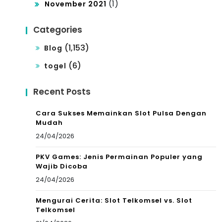
(1)
November 2021
Categories
(1,153)
Blog
(6)
togel
Recent Posts
Cara Sukses Memainkan Slot Pulsa Dengan
Mudah
24/04/2026
PKV Games: Jenis Permainan Populer yang
Wajib Dicoba
24/04/2026
Mengurai Cerita: Slot Telkomsel vs. Slot
Telkomsel