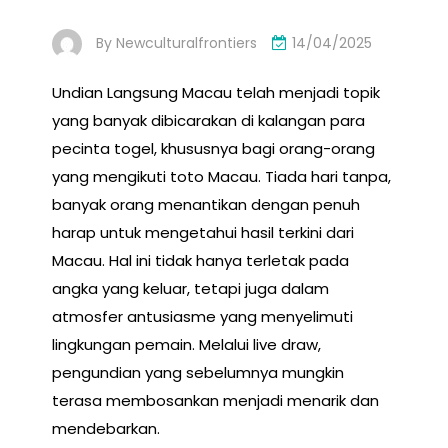
By
Newculturalfrontiers
14/04/2025
Undian Langsung Macau telah menjadi topik
yang banyak dibicarakan di kalangan para
pecinta togel, khususnya bagi orang-orang
yang mengikuti toto Macau. Tiada hari tanpa,
banyak orang menantikan dengan penuh
harap untuk mengetahui hasil terkini dari
Macau. Hal ini tidak hanya terletak pada
angka yang keluar, tetapi juga dalam
atmosfer antusiasme yang menyelimuti
lingkungan pemain. Melalui live draw,
pengundian yang sebelumnya mungkin
terasa membosankan menjadi menarik dan
mendebarkan.