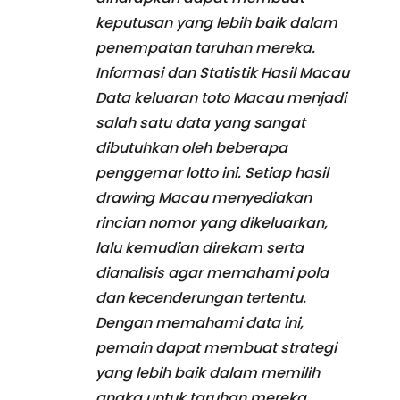
keputusan yang lebih baik dalam
penempatan taruhan mereka.
Informasi dan Statistik Hasil Macau
Data keluaran toto Macau menjadi
salah satu data yang sangat
dibutuhkan oleh beberapa
penggemar lotto ini. Setiap hasil
drawing Macau menyediakan
rincian nomor yang dikeluarkan,
lalu kemudian direkam serta
dianalisis agar memahami pola
dan kecenderungan tertentu.
Dengan memahami data ini,
pemain dapat membuat strategi
yang lebih baik dalam memilih
angka untuk taruhan mereka.