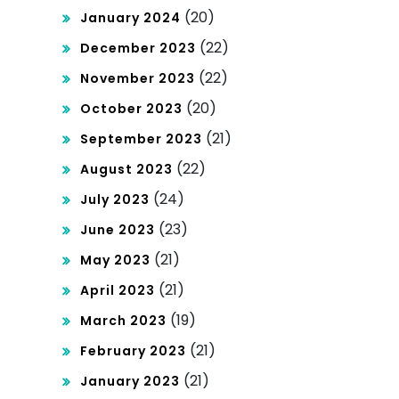
(20)
January 2024
(22)
December 2023
(22)
November 2023
(20)
October 2023
(21)
September 2023
(22)
August 2023
(24)
July 2023
(23)
June 2023
(21)
May 2023
(21)
April 2023
(19)
March 2023
(21)
February 2023
(21)
January 2023