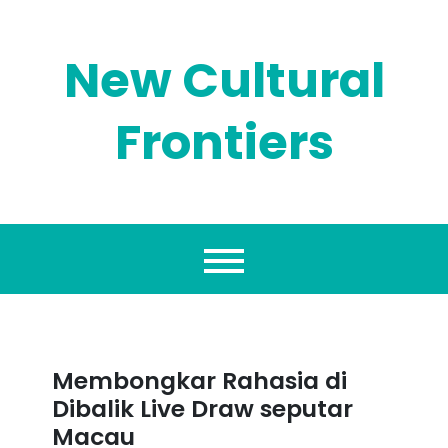
Skip
to
content
New Cultural
Frontiers
Membongkar Rahasia di
Dibalik Live Draw seputar
Macau