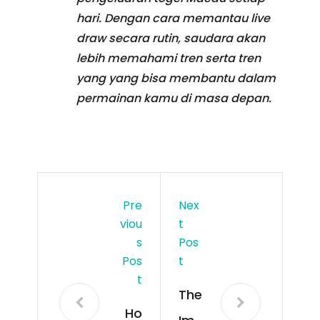
hari. Dengan cara memantau live
draw secara rutin, saudara akan
lebih memahami tren serta tren
yang yang bisa membantu dalam
permainan kamu di masa depan.
Pre
Nex
Viou
T
S
Pos
Pos
T
T
The
Ho