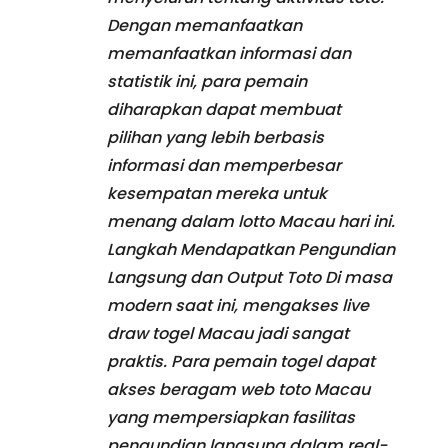
Dengan memanfaatkan
memanfaatkan informasi dan
statistik ini, para pemain
diharapkan dapat membuat
pilihan yang lebih berbasis
informasi dan memperbesar
kesempatan mereka untuk
menang dalam lotto Macau hari ini.
Langkah Mendapatkan Pengundian
Langsung dan Output Toto Di masa
modern saat ini, mengakses live
draw togel Macau jadi sangat
praktis. Para pemain togel dapat
akses beragam web toto Macau
yang mempersiapkan fasilitas
pengundian langsung dalam real-