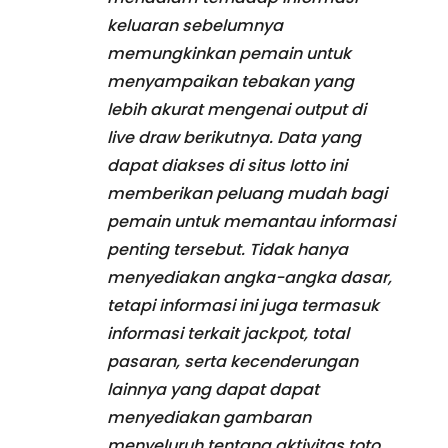
keluaran sebelumnya
memungkinkan pemain untuk
menyampaikan tebakan yang
lebih akurat mengenai output di
live draw berikutnya. Data yang
dapat diakses di situs lotto ini
memberikan peluang mudah bagi
pemain untuk memantau informasi
penting tersebut. Tidak hanya
menyediakan angka-angka dasar,
tetapi informasi ini juga termasuk
informasi terkait jackpot, total
pasaran, serta kecenderungan
lainnya yang dapat dapat
menyediakan gambaran
menyeluruh tentang aktivitas toto.