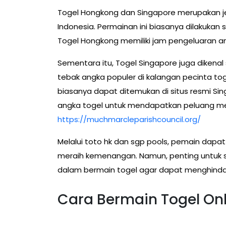
Togel Hongkong dan Singapore merupakan je
Indonesia. Permainan ini biasanya dilakukan s
Togel Hongkong memiliki jam pengeluaran an
Sementara itu, Togel Singapore juga diken
tebak angka populer di kalangan pecinta to
biasanya dapat ditemukan di situs resmi Sin
angka togel untuk mendapatkan peluang me
https://muchmarcleparishcouncil.org/
Melalui toto hk dan sgp pools, pemain dap
meraih kemenangan. Namun, penting untuk s
dalam bermain togel agar dapat menghindari 
Cara Bermain Togel Onl