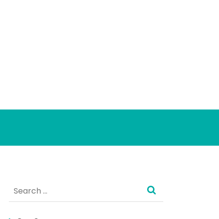
Search
for: