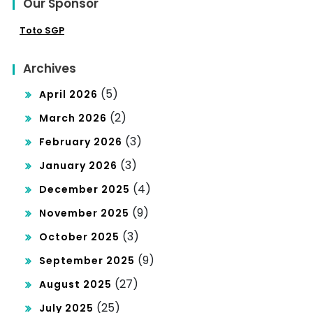
Our Sponsor
Toto SGP
Archives
(5)
April 2026
(2)
March 2026
(3)
February 2026
(3)
January 2026
(4)
December 2025
(9)
November 2025
(3)
October 2025
(9)
September 2025
(27)
August 2025
(25)
July 2025