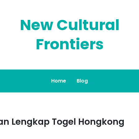
New Cultural
Frontiers
Home
Blog
uan Lengkap Togel Hongkong