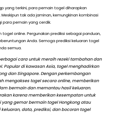
 yang terkini, para pemain togel diharapkan
. Meskipun tak ada jaminan, kemungkinan kombinasi
 para pemain yang cerdik.
 togel online. Pergunakan prediksi sebagai panduan,
eberuntungan Anda. Semoga prediksi keluaran togel
Anda semua.
berbagai cara untuk meraih rezeki tambahan dan
l. Popular di kawasan Asia, togel menghadirkan
gkong dan Singapore. Dengan perkembangan
dah mengakses togel secara online, memberikan
am bermain dan memantau hasil keluaran.
carakan karena memberikan kesempatan untuk
 yang gemar bermain togel Hongkong atau
i keluaran, data, prediksi, dan bocoran togel