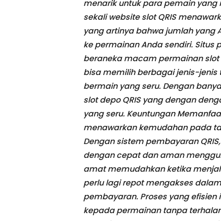
menarik untuk para pemain yang m
sekali website slot QRIS menawa
yang artinya bahwa jumlah yang
ke permainan Anda sendiri. Situs
beraneka macam permainan slot
bisa memilih berbagai jenis-jeni
bermain yang seru. Dengan banya
slot depo QRIS yang dengan deng
yang seru. Keuntungan Memanfaa
menawarkan kemudahan pada tah
Dengan sistem pembayaran QRIS,
dengan cepat dan aman mengguna
amat memudahkan ketika menjalan
perlu lagi repot mengakses dala
pembayaran. Proses yang efisien
kepada permainan tanpa terhalang 