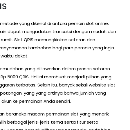
IS
etode yang dikenal di antara pemain slot online.
ain dapat mengadakan transaksi dengan mudah dan
u rumit. Slot QRIS memungkinkan setoran dan
n kenyamanan tambahan bagi para pemain yang ingin
 waktu dekat.
 kemudahan yang ditawarkan dalam proses setoran
t Rp 5000 QRIS. Hal ini membuat menjadi pilihan yang
aran terbatas. Selain itu, banyak sekali website slot
otongan, yang yang artinya bahwa jumlah yang
kun ke permainan Anda sendiri.
ikan beraneka macam permainan slot yang menarik
 berbagai jenis-jenis tema serta fitur serta