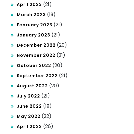
(21)
April 2023
(19)
March 2023
(21)
February 2023
(21)
January 2023
(20)
December 2022
(21)
November 2022
(20)
October 2022
(21)
September 2022
(20)
August 2022
(21)
July 2022
(19)
June 2022
(22)
May 2022
(26)
April 2022