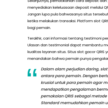
Selanjutnya, perhatikanlah cara deposit dan 
menyediakan keleluasaan deposit melalui QRI
Jangan lupa pula bahwasanya situs terseb
ketika melakukan transaksi. Platform slot QR
bagi pemain.
Terakhir, cari informasi tentang testimoni pe
Ulasan dan testimonial dapat membantu m
kualitas layanan situs. Situs slot gacor QRI
menandakan bahwa pemain punya pengala
Dalam alam perjudian daring, slot
antara para pemain. Dengan bert
krusial untuk para pemain agar m
mendapatkan pengalaman bermain. 
pemakaian QRIS sebagai metode d
Standard memudahkan pemain unt