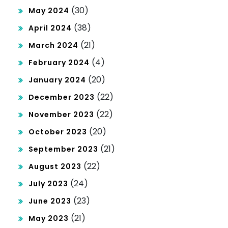
(30)
May 2024
(38)
April 2024
(21)
March 2024
(4)
February 2024
(20)
January 2024
(22)
December 2023
(22)
November 2023
(20)
October 2023
(21)
September 2023
(22)
August 2023
(24)
July 2023
(23)
June 2023
(21)
May 2023