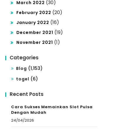
(30)
March 2022
(20)
February 2022
(16)
January 2022
(19)
December 2021
(1)
November 2021
Categories
(1,153)
Blog
(6)
togel
Recent Posts
Cara Sukses Memainkan Slot Pulsa
Dengan Mudah
24/04/2026