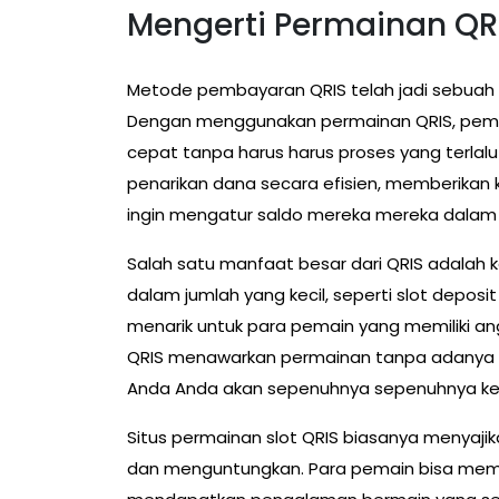
Mengerti Permainan QR
Metode pembayaran QRIS telah jadi sebuah m
Dengan menggunakan permainan QRIS, pem
cepat tanpa harus harus proses yang terlal
penarikan dana secara efisien, memberika
ingin mengatur saldo mereka mereka dalam
Salah satu manfaat besar dari QRIS adalah
dalam jumlah yang kecil, seperti slot deposi
menarik untuk para pemain yang memiliki angg
QRIS menawarkan permainan tanpa adanya p
Anda Anda akan sepenuhnya sepenuhnya ke a
Situs permainan slot QRIS biasanya menyaj
dan menguntungkan. Para pemain bisa memilih