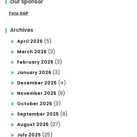
Our Sponsor
Toto SGP
Archives
(5)
April 2026
(2)
March 2026
(3)
February 2026
(3)
January 2026
(4)
December 2025
(9)
November 2025
(3)
October 2025
(9)
September 2025
(27)
August 2025
(25)
July 2025