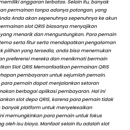
emiliki anggaran terbatas. Selain itu, banyak
rkan permainan tanpa adanya potongan, yang
 Anda Anda akan sepenuhnya sepenuhnya ke akun
 permainan slot QRIS biasanya menyajikan
 yang menarik dan menguntungkan. Para pemain
s tema serta fitur serta mendapatkan pengalaman
k pilihan yang tersedia, anda bisa menemukan
an preferensi mereka dan menikmati bermain
tkan Slot QRIS Memanfaatkan permainan QRIS
apan pembayaran untuk sejumlah pemain.
 para pemain dapat menjalankan setoran
kan berbagai aplikasi pembayaran. Hal ini
kan slot depo QRIS, karena para pemain tidak
m banyak platform untuk menyelesaikan
 ini memungkinkan para pemain untuk fokus
oleh isu biaya. Manfaat selain itu adalah slot